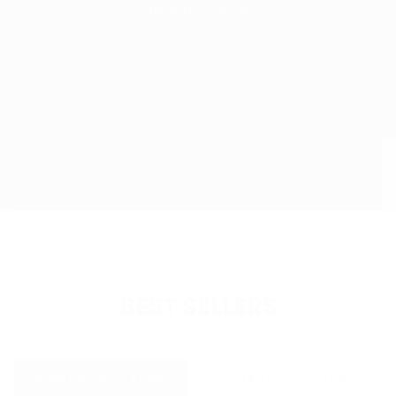
THE SHAVING CO.
BEST SELLERS
FIBRAS CAPILARES
AFEITADO
CABELLO