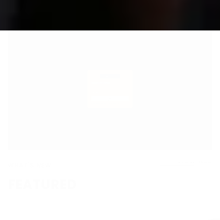
VIEW ALL
WHAT'S NEW
FEATURED