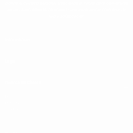
Donde el cuidado personal trasciende la rutina para convertirse
en un ritual refinado, ofreciendo una experiencia completa de
lujo y sofisticación.
Información
Legal
Cuenta de Cliente
Perfil
Pedidos
Ajustes