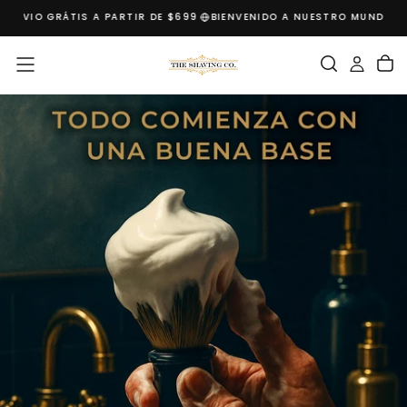
ENVIO GRÁTIS A PARTIR DE $699
BIENVENIDO A NUESTRO MUNDO
BH"
SALTAR
AL
CONTENIDO