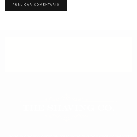
PUBLICAR COMENTARIO
ATENCIÓN PERSONALIZADA
Donde el cuidado personal trasciende la rutina para convertirse