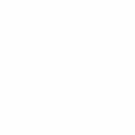
en un ritual refinado, ofreciendo una experiencia completa de
lujo y sofisticación.
Información
Legal
Cuenta de Cliente
Perfil
Pedidos
Ajustes
The Shaving Co.