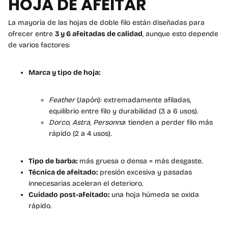
HOJA DE AFEITAR
La mayoría de las hojas de doble filo están diseñadas para
ofrecer entre
3 y 6 afeitadas de calidad
, aunque esto depende
de varios factores:
Marca y tipo de hoja:
Feather
(Japón): extremadamente afiladas,
equilibrio entre filo y durabilidad (3 a 6 usos).
Dorco
,
Astra
,
Personna
: tienden a perder filo más
rápido (2 a 4 usos).
Tipo de barba:
más gruesa o densa = más desgaste.
Técnica de afeitado:
presión excesiva y pasadas
innecesarias aceleran el deterioro.
Cuidado post-afeitado:
una hoja húmeda se oxida
rápido.