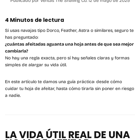
Publicado por Ventas The Shaving Co.
12 de mayo de 2025
4 Minutos de lectura
Si usas navajas tipo Dorco, Feather, Astra o similares, seguro te
has preguntado:
¿cuántas afeitadas aguanta una hoja antes de que sea mejor
cambiarla?
No hay una regla exacta, pero sí hay señales claras y formas
simples de alargar su vida útil.
En este artículo te damos una guía práctica: desde cómo
cuidar tu hoja de afeitar, hasta cómo tirarla sin poner en riesgo
a nadie.
LA VIDA ÚTIL REAL DE UNA