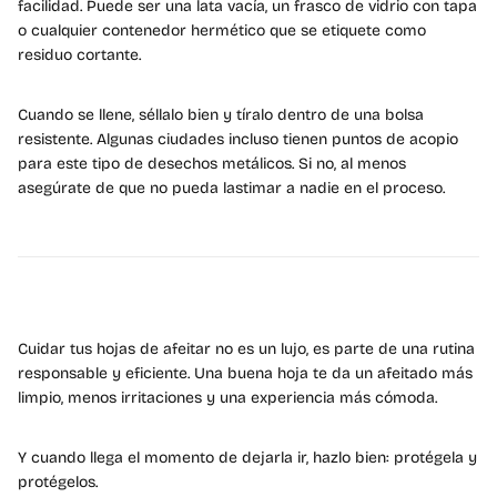
facilidad. Puede ser una lata vacía, un frasco de vidrio con tapa
o cualquier contenedor hermético que se etiquete como
residuo cortante.
Cuando se llene, séllalo bien y tíralo dentro de una bolsa
resistente. Algunas ciudades incluso tienen puntos de acopio
para este tipo de desechos metálicos. Si no, al menos
asegúrate de que no pueda lastimar a nadie en el proceso.
Cuidar tus hojas de afeitar no es un lujo, es parte de una rutina
responsable y eficiente. Una buena hoja te da un afeitado más
limpio, menos irritaciones y una experiencia más cómoda.
Y cuando llega el momento de dejarla ir, hazlo bien: protégela y
protégelos.