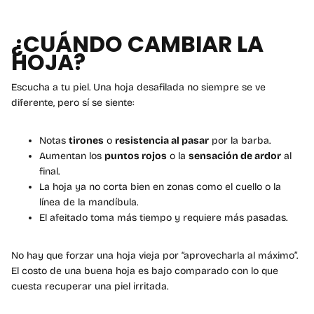
¿CUÁNDO CAMBIAR LA
HOJA?
Escucha a tu piel. Una hoja desafilada no siempre se ve
diferente, pero sí se siente:
Notas
tirones
o
resistencia al pasar
por la barba.
Aumentan los
puntos rojos
o la
sensación de ardor
al
final.
La hoja ya no corta bien en zonas como el cuello o la
línea de la mandíbula.
El afeitado toma más tiempo y requiere más pasadas.
No hay que forzar una hoja vieja por “aprovecharla al máximo”.
El costo de una buena hoja es bajo comparado con lo que
cuesta recuperar una piel irritada.