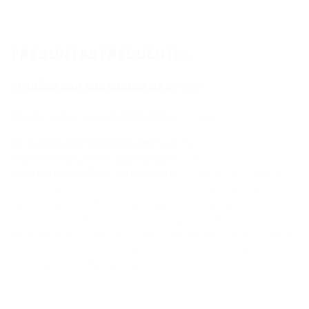
PREGUNTAS FRECUENTES
¿Cuáles son sus costos de envío?
Puedes revisar nuestras tarifas actuales
aquí
.
Para envíos internacionales (fuera de méxico) incluyendo
estados unidos, centro y Latinoamerica, union europea, asia y
resto del mundo; favor de ponerse en contacto con nosotros
para realizar una cotización personalizada del costo de envío y
método de pago.Íos internacionales (fuera de méxico)
incluyendo estados unidos, centro y Latinoamerica, union
europea, asia y resto del mundo; favor de ponerse en contacto
con nosotros para realizar una cotización personalizada del
costo de envío y método de pago.