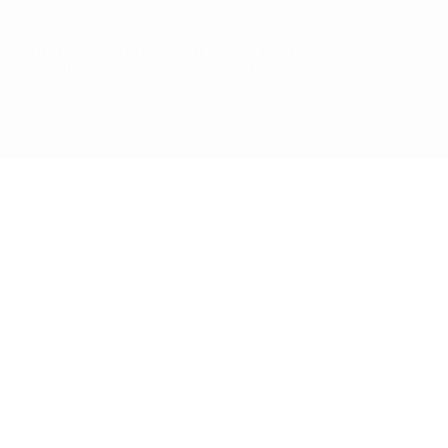
ENDENCIAS MAS INFLUYENTES, NUESTRA
TROS CLIENTES VUELVAN POR MÁS.