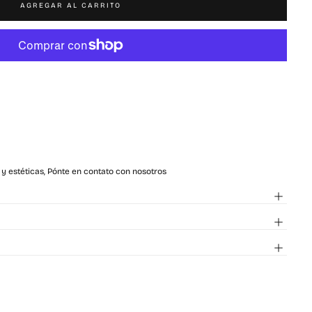
AGREGAR AL CARRITO
 y estéticas, Pónte en contato con nosotros