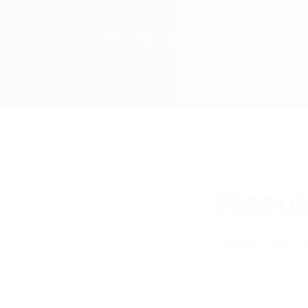
¡DESCUBRE LOS IMPRESCINDIBLES QUE
COLECCIÓN DE
INCLU
PREGUN
¿Cuáles son sus
Puedes revisar nuest