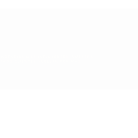
ENDENCIAS MAS INFLUYENTES, NUESTRA
TROS CLIENTES VUELVAN POR MÁS.