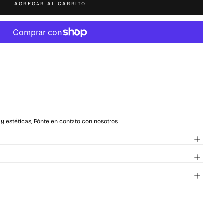
AGREGAR AL CARRITO
 y estéticas, Pónte en contato con nosotros