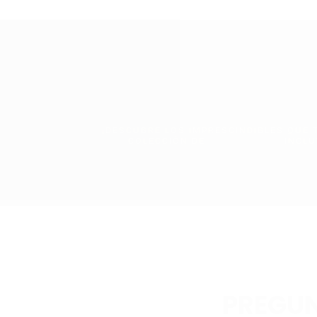
¡DESCUBRE LOS IMPRESCINDIBLES QUE
COLECCIÓN DE
INCLU
PREGUN