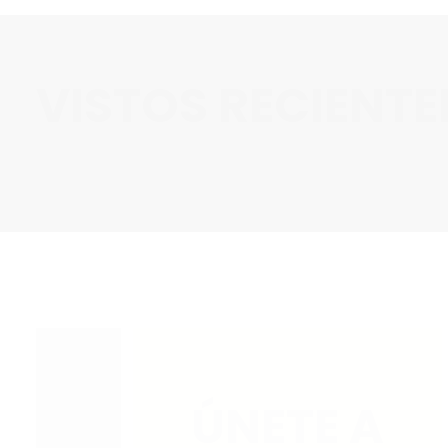
VISTOS RECIENT
ÚNETE A