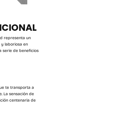
DICIONAL
ad representa un
 y laboriosa en
 serie de beneficios
ue te transporta a
le. La sensación de
ición centenaria de