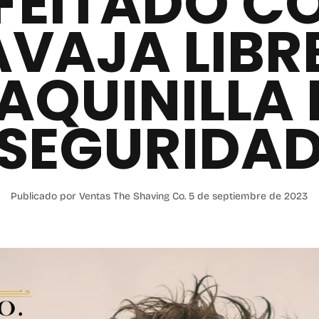
FEITADO C
VAJA LIBR
AQUINILLA 
SEGURIDA
Publicado por Ventas The Shaving Co.
5 de septiembre de 2023