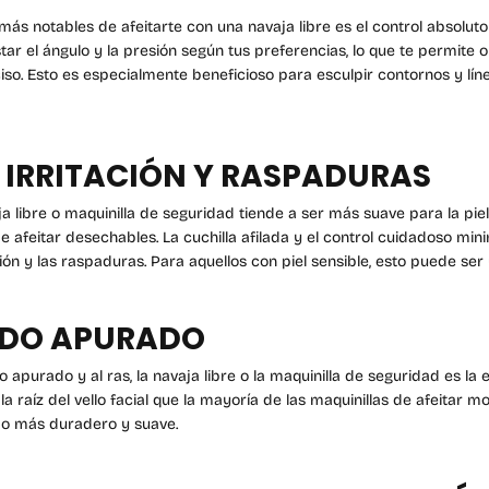
más notables de afeitarte con una navaja libre es el control absoluto
star el ángulo y la presión según tus preferencias, lo que te permite 
o. Esto es especialmente beneficioso para esculpir contornos y líne
 IRRITACIÓN Y RASPADURAS
a libre o maquinilla de
seguridad
tiende a ser más suave para la pi
e afeitar desechables. La cuchilla afilada y el control cuidadoso minim
ión y las raspaduras. Para aquellos con piel sensible, esto puede ser 
TADO APURADO
 apurado y al ras, la navaja libre o la maquinilla de
seguridad
es la 
a raíz del vello facial que la mayoría de las maquinillas de afeitar m
ado más duradero y suave.