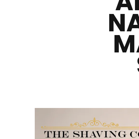
A
NA
M