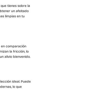
 que tienes sobre la
obtener un afeitado
as limpias en tu
el en comparación
izan la fricción, lo
un alivio bienvenido.
elección ideal. Puede
odernas, lo que