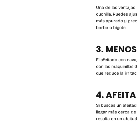
Una de las ventajas 
cuchilla. Puedes aju
más apurado y precis
barba o bigote.
3. MENOS
El afeitado con navaj
con las maquinillas d
que reduce la irritac
4. AFEI
Si buscas un afeitado
llegar más cerca de l
resulta en un afeit