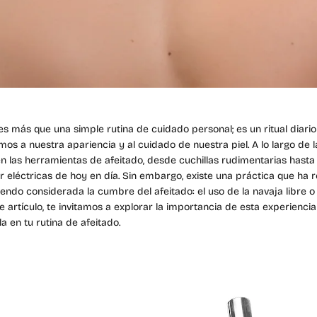
EL CARRI
E
ACTUA
es más que una simple rutina de cuidado personal; es un ritual diario 
VA
os a nuestra apariencia y al cuidado de nuestra piel. A lo largo de l
en las herramientas de afeitado, desde cuchillas rudimentarias hasta 
ar eléctricas de hoy en día. Sin embargo, existe una práctica que ha r
iendo considerada la cumbre del afeitado: el uso de la navaja libre o 
te artículo, te invitamos a explorar la importancia de esta experienci
a en tu rutina de afeitado.
Aún no se ha selecci