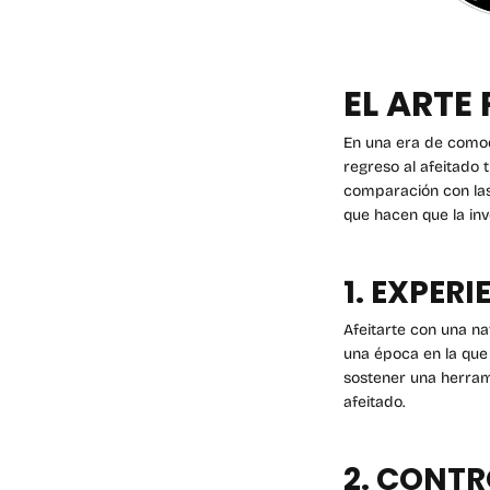
EL ARTE
En una era de comodi
regreso al afeitado 
comparación con las
que hacen que la inv
1. EXPER
Afeitarte con una na
una época en la que 
sostener una herram
afeitado.
2. CONTR