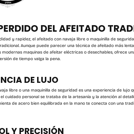
 PERDIDO DEL AFEITADO TRA
dad y rapidez, el afeitado con navaja libre o maquinilla de segurid
tradicional. Aunque puede parecer una técnica de afeitado más lenta
 modernas maquinas de afeitar eléctricas o desechables, ofrece una
ersión de tiempo valga la pena.
IENCIA DE LUJO
vaja libre o una maquinilla de seguridad es una experiencia de lujo q
el cuidado personal se trataba de la artesanía y la atención al detal
ienta de acero bien equilibrada en la mano te conecta con una trad
OL Y PRECISIÓN