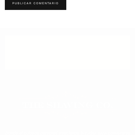
PUBLICAR COMENTARIO
ATENCIÓN PERSONALIZADA
Donde el cuidado personal trasciende la rutina para convertirse