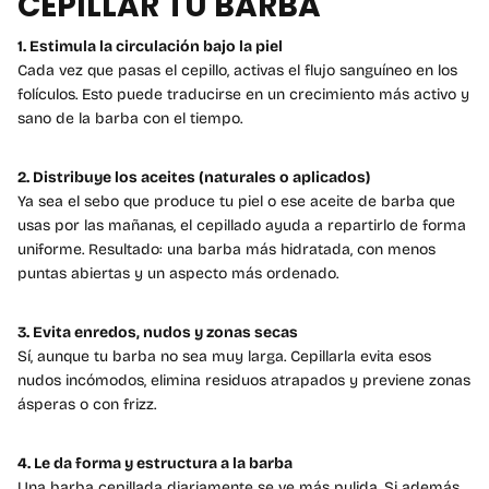
CEPILLAR TU BARBA
1. Estimula la circulación bajo la piel
Cada vez que pasas el cepillo, activas el flujo sanguíneo en los
folículos. Esto puede traducirse en un crecimiento más activo y
sano de la barba con el tiempo.
2. Distribuye los aceites (naturales o aplicados)
Ya sea el sebo que produce tu piel o ese aceite de barba que
usas por las mañanas, el cepillado ayuda a repartirlo de forma
uniforme. Resultado: una barba más hidratada, con menos
puntas abiertas y un aspecto más ordenado.
3. Evita enredos, nudos y zonas secas
Sí, aunque tu barba no sea muy larga. Cepillarla evita esos
nudos incómodos, elimina residuos atrapados y previene zonas
ásperas o con frizz.
4. Le da forma y estructura a la barba
Una barba cepillada diariamente se ve más pulida. Si además