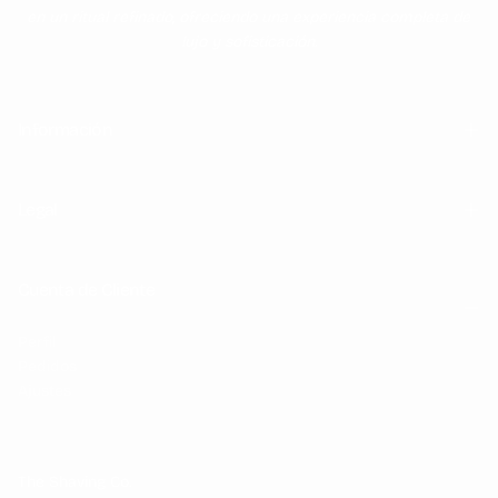
en un ritual refinado, ofreciendo una experiencia completa de
lujo y sofisticación.
Información
Legal
Cuenta de Cliente
Perfil
Pedidos
Ajustes
The Shaving Co.