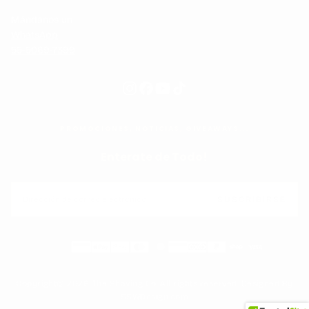
Mándanos un
WhatsApp
55-5069-7399
PROMOCIONES, NOTICIAS, GIVEAWAYS...
Enterate de Todo!
CORREO
ELECTRÓNICO
SUSCRIBIRSE
Métodos
de
pago
Copyright© 2026 The Shaving Co. All rights reserved. Designed By
SSWDesign.com