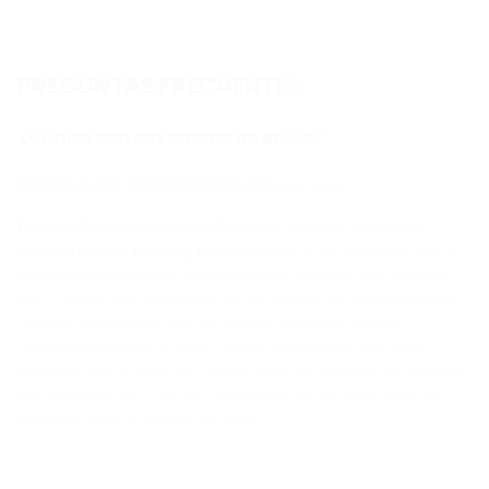
PREGUNTAS FRECUENTES
¿Cuáles son sus costos de envío?
Puedes revisar nuestras tarifas actuales
aquí
.
Para envíos internacionales (fuera de méxico) incluyendo
estados unidos, centro y Latinoamerica, union europea, asia y
resto del mundo; favor de ponerse en contacto con nosotros
para realizar una cotización personalizada del costo de envío y
método de pago.Íos internacionales (fuera de méxico)
incluyendo estados unidos, centro y Latinoamerica, union
europea, asia y resto del mundo; favor de ponerse en contacto
con nosotros para realizar una cotización personalizada del
costo de envío y método de pago.