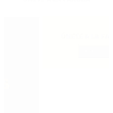
ÚNETE A LA FAMI
SÍGUENOS