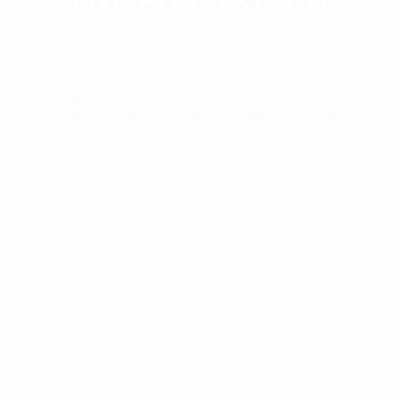
Donde el cuidado personal trasciende la rutina para convertirse
en un ritual refinado, ofreciendo una experiencia completa de
lujo y sofisticación.
Información
Legal
Cuenta de Cliente
Perfil
Pedidos