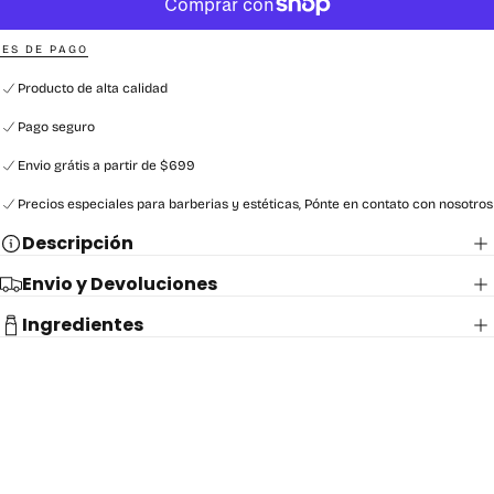
ES DE PAGO
Producto de alta calidad
Pago seguro
Envio grátis a partir de $699
Precios especiales para barberias y estéticas, Pónte en contato con nosotros
Descripción
Envio y Devoluciones
Ingredientes