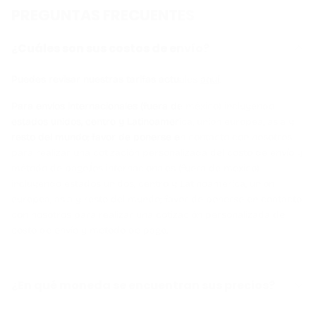
PREGUNTAS FRECUENTES
¿Cuáles son sus costos de envío?
Puedes revisar nuestras tarifas actuales
aquí
.
Para envíos internacionales (fuera de méxico) incluyendo
estados unidos, centro y Latinoamerica, union europea, asia y
resto del mundo; favor de ponerse en contacto con nosotros
para realizar una cotización personalizada del costo de envío y
método de pago.Íos internacionales (fuera de méxico)
incluyendo estados unidos, centro y Latinoamerica, union
europea, asia y resto del mundo; favor de ponerse en contacto
con nosotros para realizar una cotización personalizada del
costo de envío y método de pago.
¿En qué moneda se encuentran sus precios?