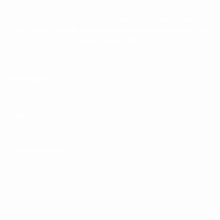
Donde el cuidado personal trasciende la rutina para convertirse
en un ritual refinado, ofreciendo una experiencia completa de
lujo y sofisticación.
Información
Legal
Cuenta de Cliente
Perfil
Pedidos
Ajustes