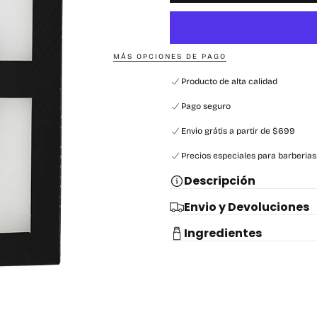
MÁS OPCIONES DE PAGO
Producto de alta calidad
Pago seguro
Envio grátis a partir de $699
Precios especiales para barberias
Descripción
Envio y Devoluciones
Ingredientes