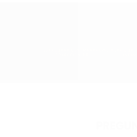
¡DESCUBRE LOS IMPRESCINDIBLES QUE
COLECCIÓN DE
INCLU
PREGUN