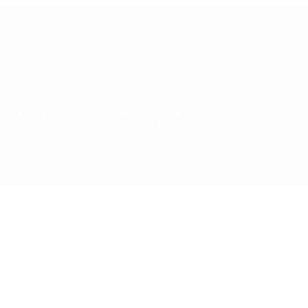
ENDENCIAS MAS INFLUYENTES, NUESTRA
TROS CLIENTES VUELVAN POR MÁS.