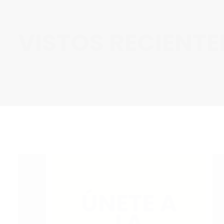
VISTOS RECIENT
ÚNETE A
LA