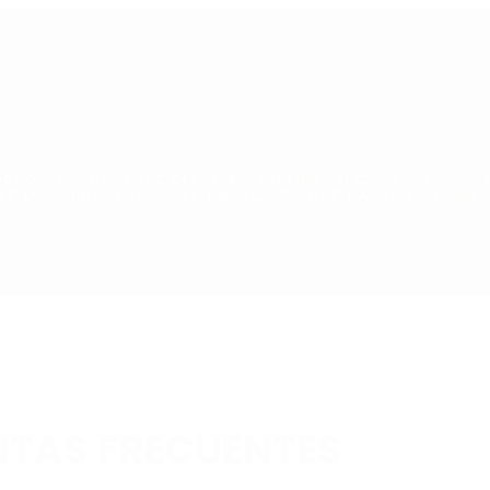
 TODOS AMAN! DESDE CLÁSICOS ATEMPORALES HASTA LAS T
YE LOS PRODUCTOS MÁS POPULARES QUE HACEN QUE NUES
TAS FRECUENTES