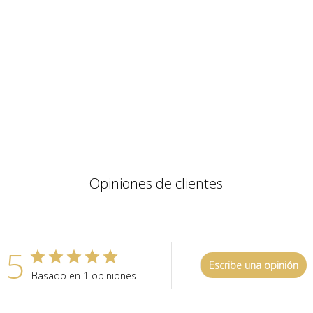
Opiniones de clientes
5
Escribe una opinión
Basado en 1 opiniones