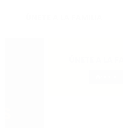
ÚNETE A LA FAMILIA
ÚNETE A LA FAMI
SÍGUENOS