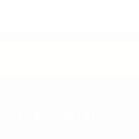
ENVIO GRÁTIS
PRODUCTO
DESDE $699
ALTA CALI