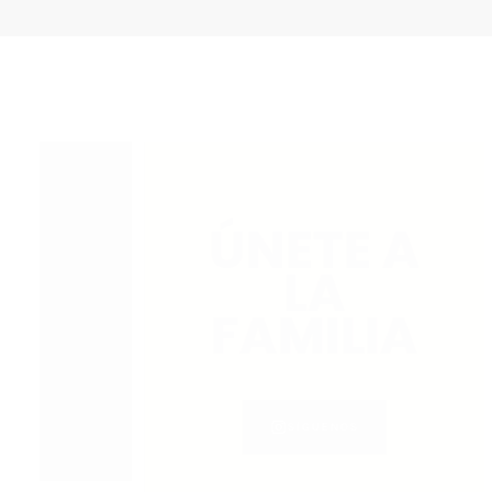
ÚNETE A
LA
FAMILIA
SÍGUENOS