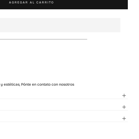
AGREGAR AL CARRITO
 y estéticas, Pónte en contato con nosotros