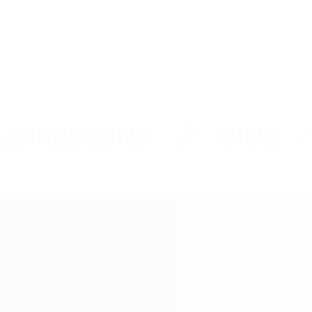
RESIONA
VIVE
¡DESCUBRE LOS IMPRESCINDIBLES QUE