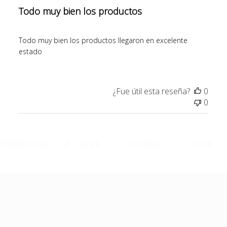
Todo muy bien los productos
Todo muy bien los productos llegaron en excelente
estado
¿Fue útil esta reseña?
0
0
PRESIONA
VIVE
CUIDA
LUCE