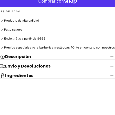
ES DE PAGO
Producto de alta calidad
Pago seguro
Envio grátis a partir de $699
Precios especiales para barberias y estéticas, Pónte en contato con nosotros
Descripción
Envio y Devoluciones
Ingredientes