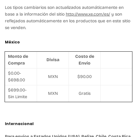
Los tipos cambiarios son actualizados automáticamente en
base a la información del sitio
http://www.xe.com/es/
y son
reflejados automáticamente en los productos que en este sitio
se venden.
México
Monto de
Costo de
Divisa
Compra
Envío
$0.00-
MXN
$90.00
$698.00
$699.00-
MXN
Gratis
Sin Limite
Internacional
Para envíos a
Estados Unidos (USA), Belize, Chile, Costa Rica,