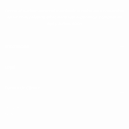
Donde el cuidado personal trasciende la rutina para convertirse
en un ritual refinado, ofreciendo una experiencia completa de
lujo y sofisticación.
Información
Legal
Cuenta de Cliente
Perfil
Pedidos
Ajustes