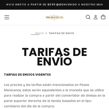
S
ENVIO GRÁTIS A PARTIR DE $699
BIENVENIDO A NUESTRO MUNDO
B
SALTAR
AL
CONTENIDO
INICIO
/
TARIFAS DE ENVÍO
TARIFAS DE
ENVÍO
TARFIAS DE ENVIOS VIGENTES
Los precios y las tarifas están mencionados en Pesos
Mexicanos, estos serán equivalentes a la moneda que se utilice
para realizar la compra a partir del convertidor de divisas en la
parte superior derecha de la tienda basados en el tipo
cambiario del día de la compra.