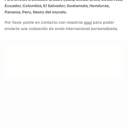
Ecuador, Colombia, El Salvador, Guatemala, Honduras,
Panama, Peru, Resto del mundo.
Por favor ponte en contacto con nosotros
aquí
para poder
enviarte una cotización de envío internacional personalizada.
ATENCIÓN PERSONALIZADA